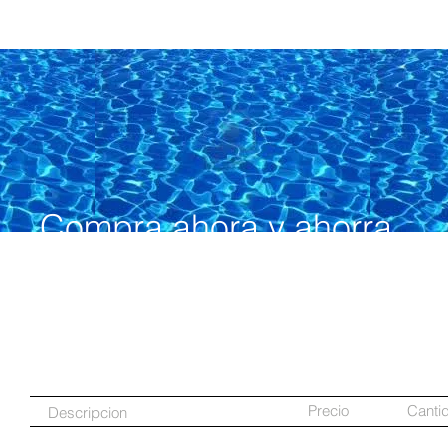
Compra ahora y ahorra
Precio
Canti
Descripcion