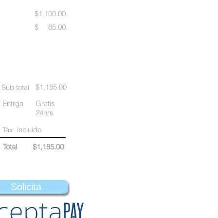
$1,100.00.
$ 85.00.
$1,185.00
Sub total
Entrga
Gratis
24hrs
Tax incluido
Total $1,185.00
Solicita