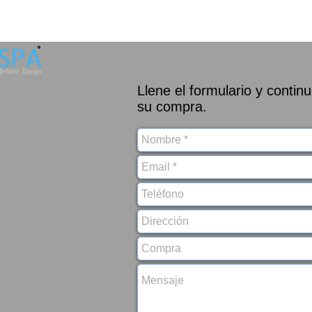
Llene el formulario y contin
su compra.