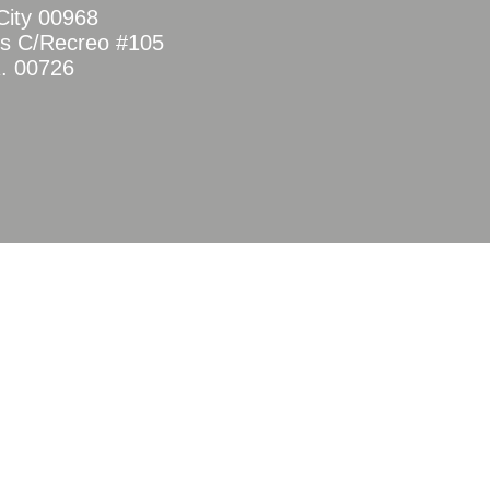
ity 00968
s C/Recreo #105
. 00726