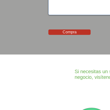
Compra
Si necesitas un 
negocio, visíte