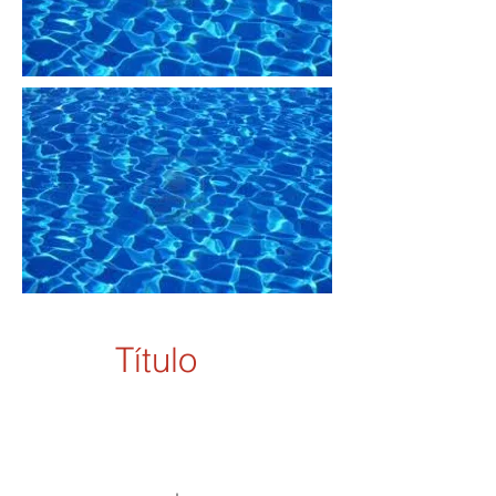
Título
Compra ahora y ahorra
Paso 2 Comprar