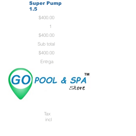
Super Pump
1.5
$400.00
1
$400.00
Sub total
$400.00
Entrga
Gratis
24hrs
Tax
incl
uido