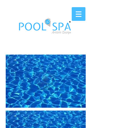
EST. 2006